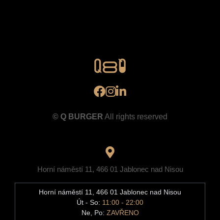
Total price
30
CZK incl. VAT
© Q BURGER
All rights reserved
Horní náměstí 11, 466 01 Jablonec nad Nisou
Horní náměstí 11, 466 01 Jablonec nad Nisou
Út - So:
11:00 - 22:00
Ne, Po:
ZAVŘENO